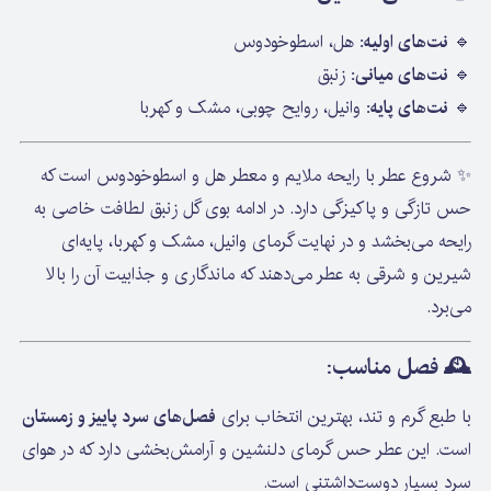
🔹
نت‌های اولیه:
هل، اسطوخودوس
🔹
نت‌های میانی:
زنبق
🔹
نت‌های پایه:
وانیل، روایح چوبی، مشک و کهربا
✨ شروع عطر با رایحه ملایم و معطر هل و اسطوخودوس است که
حس تازگی و پاکیزگی دارد. در ادامه بوی گل زنبق لطافت خاصی به
رایحه می‌بخشد و در نهایت گرمای وانیل، مشک و کهربا، پایه‌ای
شیرین و شرقی به عطر می‌دهند که ماندگاری و جذابیت آن را بالا
می‌برد.
🕰️
فصل مناسب:
با طبع گرم و تند، بهترین انتخاب برای
فصل‌های سرد پاییز و زمستان
است. این عطر حس گرمای دلنشین و آرامش‌بخشی دارد که در هوای
سرد بسیار دوست‌داشتنی است.