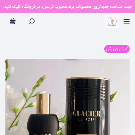
جهت مشاهده جدیدترین محصولات برند محبوب کرانفورد در فروشگاه کلیک کنید.
کالای فیزیکی