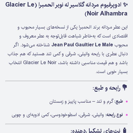
✨
ادوپرفیوم مردانه گلاسیر له نویر الحمبرا (Glacier Le
Noir Alhambra)
این عطر مردانه برند الحمبرا یکی از نسخه‌های بسیار محبوب و
اقتصادی است که به‌خاطر شباهت قابل‌توجه به عطر معروف و
محبوب
Jean Paul Gaultier Le Male
شناخته می‌شود. اگر
دنبال عطری با رایحه وانیلی، شرقی و کمی تند هستید که هم جذاب
باشد و هم قیمت مناسبی داشته باشد، Glacier Le Noir انتخاب
بسیار خوبی است.
💐
رایحه و طبع:
طبع:
گرم و تند – مناسب پاییز و زمستان
نوع رایحه:
وانیلی، شرقی، اسطوخودوسی، کمی ادویه‌ای و چوبی
🧴
نت‌های تشکیل‌دهنده: