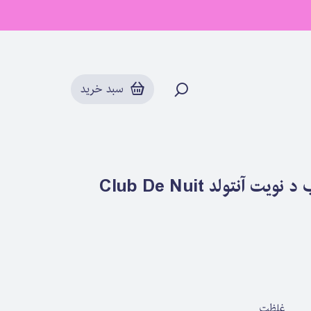
سبد خرید
ادکلن ادوپرفیوم زنانه و مردانه کلاب د نویت آنتولد Club De Nuit
غلظت