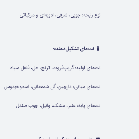
نوع رایحه: چوبی، شرقی، ادویه‌ای و مرکباتی
🧴 نت‌های تشکیل‌دهنده:
نت‌های اولیه: گریپ‌فروت، ترنج، هل، فلفل سیاه
نت‌های میانی: دارچین، گل شمعدانی، اسطوخودوس
نت‌های پایه: عنبر، مشک، وانیل، چوب صندل