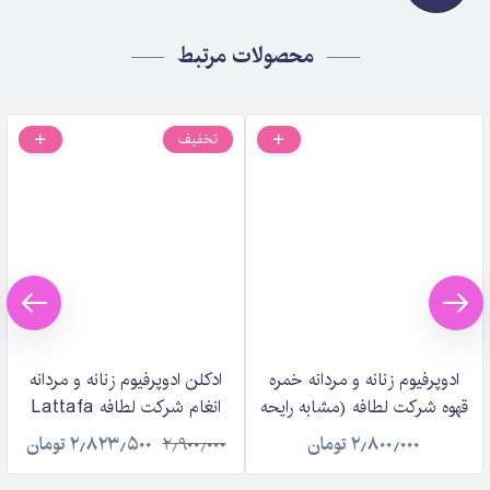
محصولات مرتبط
تخفیف
ادوپرفیوم زنانه و مردانه خمره
ادکلن ادوپرفیوم زنانه و مردانه
قهوه شرکت لطافه (مشابه رایحه
انغام شرکت لطافه Lattafa
بای کیلیان آنجلز شر)
Angham حجم ۱۰۰ میلی لیتر
۲٫۸۰۰٫۰۰۰
تومان
۲٫۹۰۰٫۰۰۰
۲٫۸۲۳٫۵۰۰
تومان
Lattafa Khamrah Qahwa
حجم 100 میلی لیتر