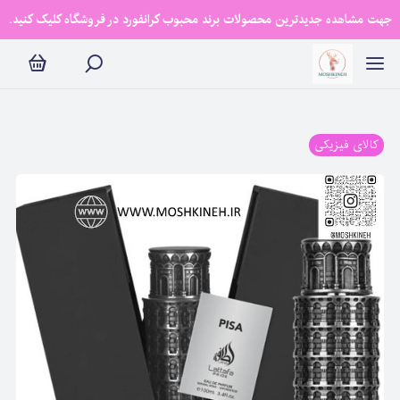
جهت مشاهده جدیدترین محصولات برند محبوب کرانفورد در فروشگاه کلیک کنید.
کالای فیزیکی