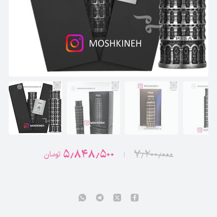
۵٫۸۴۸٫۵۰۰
۷٫۲۰۰٫۰۰۰
تومان