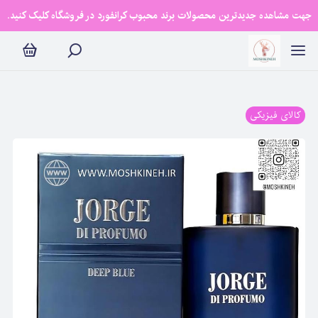
جهت مشاهده جدیدترین محصولات برند محبوب کرانفورد در فروشگاه کلیک کنید.
کالای فیزیکی