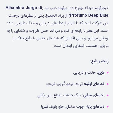
ادوپرفیوم مردانه جورج دی پرفومو دیپ بلو (
di
Jorge
Alhambra
Blue
Deep
Profumo
) از برند الحمبرا، یکی از عطرهای برجسته
این شرکت است که با الهام از عطرهای دریایی و خنک طراحی شده
است. این عطر با رایحه‌ای تازه و مردانه، حس طراوت و شادابی را به
ارمغان می‌آورد و برای آقایانی که به دنبال عطری با طبع خنک و
دریایی هستند، انتخابی ایده‌آل است.
رایحه و طبع:
طبع
: خنک و دریایی
نت‌های اولیه
: ترنج، لیمو، گریپ فروت
نت‌های میانی
: برگ بنفشه، نعناع، مریم‌گلی
نت‌های پایه
: چوب صندل، خزه بلوط، کهربا