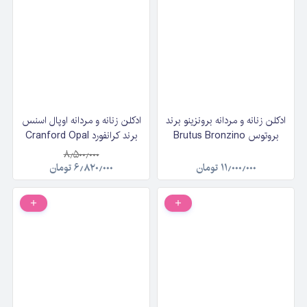
ادکلن زنانه و مردانه برونزینو برند
ادکلن زنانه و مردانه اوپال اسنس
بروتوس Brutus Bronzino
برند کرانفورد Cranford Opal
حجم ۱۰۰ میلی‌لیتر
Essence حجم ۱۰۰ میلی‌لیتر
۸٫۵۰۰٫۰۰۰
۱۱٫۰۰۰٫۰۰۰
تومان
۶٫۸۲۰٫۰۰۰
تومان