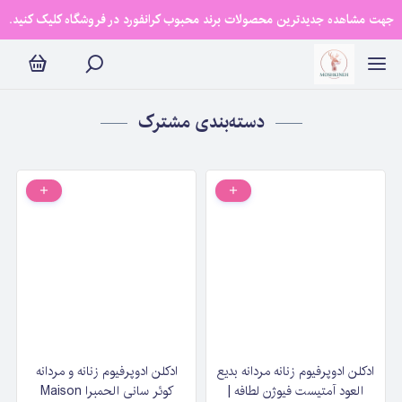
مشترک
جهت مشاهده جدیدترین محصولات برند محبوب کرانفورد در فروشگاه کلیک کنید.
دسته‌بندی مشترک
ادکلن ادوپرفیوم زنانه مردانه بدیع
ادکلن ادوپرفیوم زنانه و مردانه
العود آمتیست فیوژن لطافه |
کوئر سانی الحمبرا Maison