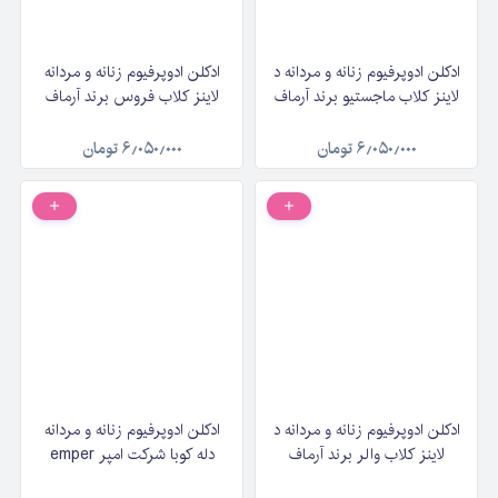
ادکلن ادوپرفیوم زنانه و مردانه د
ادکلن ادوپرفیوم زنانه و مردانه
لاینز کلاب ماجستیو برند آرماف
لاینز کلاب فروس برند آرماف
Armaf The lion's Club
Armaf The lion's Club
Majestueux حجم ۱۰۰
Feroce حجم ۱۰۰ میلی‌لیتر
۶٫۰۵۰٫۰۰۰
تومان
۶٫۰۵۰٫۰۰۰
تومان
میلی‌لیتر
ادکلن ادوپرفیوم زنانه و مردانه د
ادکلن ادوپرفیوم زنانه و مردانه
لاینز کلاب والر برند آرماف
دله کوبا شرکت امپر emper
Armaf The Lion's Club
dallah cuba حجم ۱۰۰