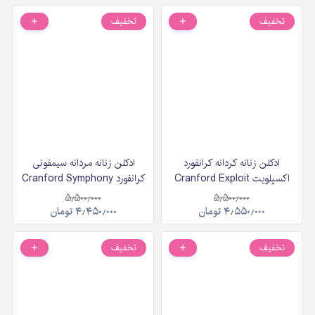
تخفیف
تخفیف
ادکلن زنانه کردانه کرانفورد
ادکلن زنانه مردانه سیمفونی
اکسپلویت Cranford Exploit
کرانفورد Cranford Symphony
حجم 125 میلی لیتر
حجم 125 میلی لیتر
۵٫۵۰۰٫۰۰۰
۵٫۵۰۰٫۰۰۰
۴٫۵۵۰٫۰۰۰
تومان
۴٫۴۵۰٫۰۰۰
تومان
تخفیف
تخفیف