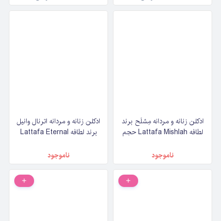
حجم ۹۰ میلی‌لیتر
ادکلن زنانه و مردانه مِشلَح برند
ادکلن زنانه و مردانه اترنال وانیل
لطافه Lattafa Mishlah حجم
برند لطافه Lattafa Eternal
۱۰۰ میلی‌لیتر
Vanille حجم ۱۰۰ میلی‌لیتر
ناموجود
ناموجود