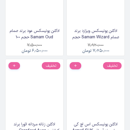
ادکلن یونیسکس ویزارد برند
ادکلن یونیسکس عود برند صمام
صمام Samam Wizard حجم
Samam Oud حجم ۱۰۰
۱۰۰ میلی‌لیتر
میلی‌لیتر
۷٫۵۰۰٫۰۰۰
۷٫۹۲۰٫۰۰۰
۷٫۲۵۰٫۰۰۰
تومان
۶٫۵۰۰٫۰۰۰
تومان
تخفیف
تخفیف
ادکلن یونیسکس اس اچ کی
ادکلن زنانه مردانه ائورا برند