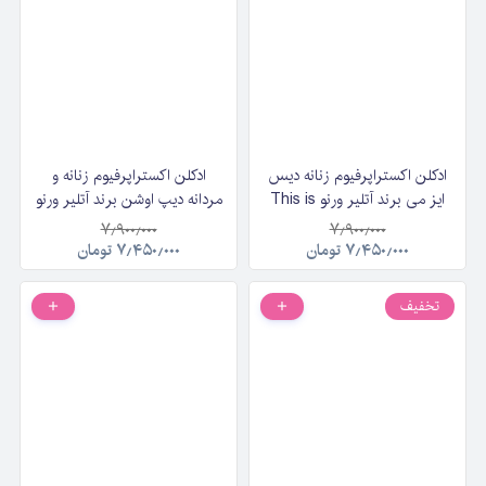
ادکلن اکستراپرفیوم زنانه دیس
ادکلن اکستراپرفیوم زنانه و
ایز می برند آتلیر ورنو This is
مردانه دیپ اوشن برند آتلیر ورنو
me by Atelier Verno حجم
| Atelier Verno Deep
۷٫۹۰۰٫۰۰۰
۷٫۹۰۰٫۰۰۰
۱۰۰ میلی لیتر
Ocean حجم ۱۰۰ میلی‌لیتر
۷٫۴۵۰٫۰۰۰
تومان
۷٫۴۵۰٫۰۰۰
تومان
تخفیف