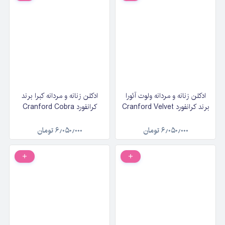
ادکلن زنانه و مردانه ولوت آئورا
ادکلن زنانه و مردانه کبرا برند
برند کرانفورد Cranford Velvet
کرانفورد Cranford Cobra
Aura حجم 100 میلی‌لیتر
حجم 100 میلی‌لیتر
۶٫۰۵۰٫۰۰۰
تومان
۶٫۰۵۰٫۰۰۰
تومان