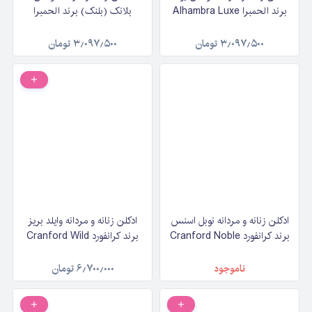
برند الحمبرا Alhambra Luxe
بلانک (بلنک) برند الحمبرا
Bold حجم ۱۰۰ میلی‌لیتر
Alhambra Luxe Blanc حجم
۱۰۰ میلی‌لیتر
۳٫۰۹۷٫۵۰۰
تومان
۳٫۰۹۷٫۵۰۰
تومان
ادکلن زنانه و مردانه نوبل اسنس
ادکلن زنانه و مردانه وایلد بریز
برند کرانفورد Cranford Noble
برند کرانفورد Cranford Wild
Essence حجم 100 میلی‌لیتر
Breeza حجم 100 میلی‌لیتر
ناموجود
۶٫۷۰۰٫۰۰۰
تومان