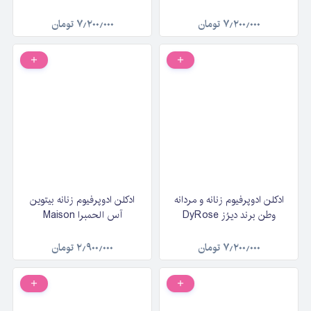
حجم ۱۰۰ میلی‌لیتر
۷٫۲۰۰٫۰۰۰
تومان
۷٫۲۰۰٫۰۰۰
تومان
ادکلن ادوپرفیوم زنانه و مردانه
ادکلن ادوپرفیوم زنانه بیتوین
وطن برند دیرُز DyRose
آس الحمبرا Maison
Watan حجم ۱۰۰ میلی‌لیتر
Alhambra Between Us حجم
۱۰۰ میلی لیتر
۷٫۲۰۰٫۰۰۰
تومان
۲٫۹۰۰٫۰۰۰
تومان