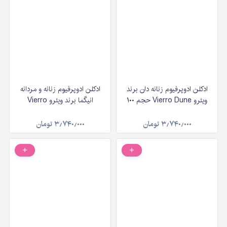
ادکلن ادوپرفیوم زنانه دان برند
ادکلن ادوپرفیوم زنانه و مردانه
ویئرو Vierro Dune حجم ۱۰۰
انیگما برند ویئرو Vierro
میلی‌لیتر
Enigma حجم ۱۰۰ میلی‌لیتر
۳٫۷۴۰٫۰۰۰
تومان
۳٫۷۴۰٫۰۰۰
تومان