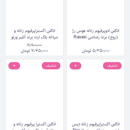
ادکلن ادوپرفیوم زنانه هوس رژ
ادکلن اکستراپرفیوم زنانه و
(روج) برند رصاصی Rasasi
مردانه بلک ارث برند آتلیر ورنو
Hawas for Her Rouge حجم
Atelier Verno Black Earth
۷٫۹۰۰٫۰۰۰
۱۰۰ میلی‌لیتر
حجم ۱۰۰ میلی‌لیتر
۵٫۳۵۰٫۰۰۰
تومان
۷٫۴۵۰٫۰۰۰
تومان
تخفیف
تخفیف
ادکلن اکستراپرفیوم زنانه دیس
ادکلن اکسترا پرفیوم زنانه و