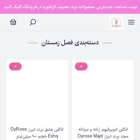
فصل زمستان
جهت مشاهده جدیدترین محصولات برند محبوب کرانفورد در فروشگاه کلیک کنید.
دسته‌بندی فصل زمستان
ادکلن ادوپرفیوم زنانه و مردانه
ادکلن عشق برند دیرز DyRose
مجد برند دیرُز Dyrose Majd
Eshq حجم ۱۰۰ میلی‌لیتر