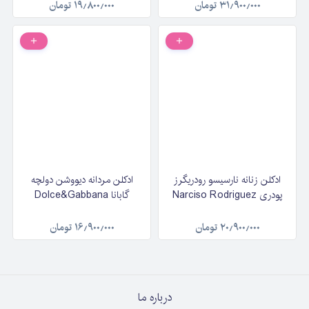
Noir حجم ۱۰۰ میلی‌لیتر
۳۱٫۹۰۰٫۰۰۰
تومان
۱۹٫۸۰۰٫۰۰۰
تومان
ادکلن زنانه نارسیسو رودریگرز
ادکلن مردانه دیووشن دولچه
پودری Narciso Rodriguez
گابانا Dolce&Gabbana
Poudrée حجم ۹۰ میلی‌لیتر
Devotion Pour Homme
حجم ۱۰۰ میلی لیتر
۲۰٫۹۰۰٫۰۰۰
تومان
۱۶٫۹۰۰٫۰۰۰
تومان
درباره ما