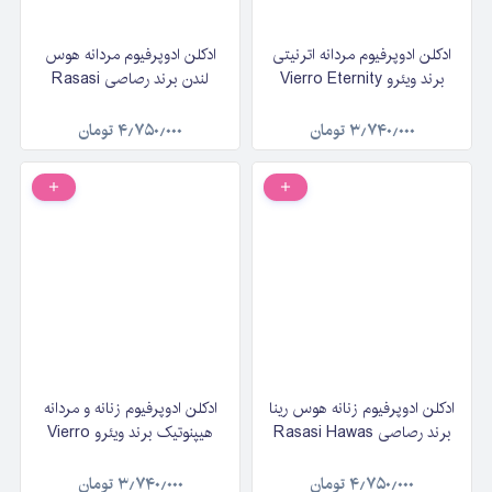
ادکلن ادوپرفیوم مردانه اترنیتی
ادکلن ادوپرفیوم مردانه هوس
برند ویئرو Vierro Eternity
لندن برند رصاصی Rasasi
حجم ۱۰۰ میلی‌لیتر
Hawas London حجم ۱۰۰
میلی‌لیتر
۳٫۷۴۰٫۰۰۰
تومان
۴٫۷۵۰٫۰۰۰
تومان
ادکلن ادوپرفیوم زنانه هوس رینا
ادکلن ادوپرفیوم زنانه و مردانه
برند رصاصی Rasasi Hawas
هیپنوتیک برند ویئرو Vierro
Reina حجم ۱۰۰ میلی‌لیتر
Hypnotic حجم ۱۰۰ میلی‌لیتر
۴٫۷۵۰٫۰۰۰
تومان
۳٫۷۴۰٫۰۰۰
تومان