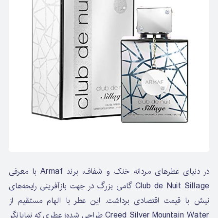
در دنیای عطرهای مردانه خنک و شفاف، برند Armaf با معرفی
Club de Nuit Sillage گامی بزرگ در جهت بازآفرینی رایحه‌های
نیش با قیمت اقتصادی برداشت. این عطر با الهام مستقیم از
Creed Silver Mountain Water طراحی شده؛ عطری که نمایانگر